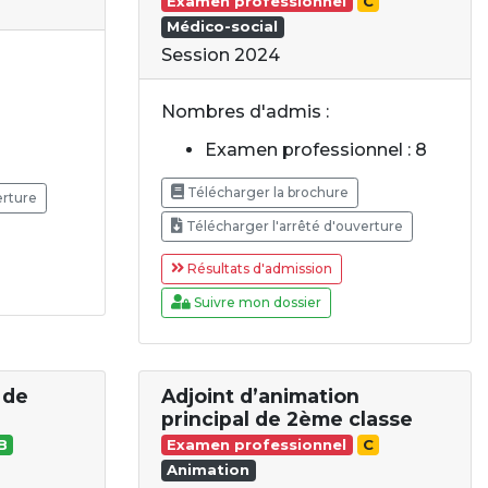
Examen professionnel
C
Médico-social
Session 2024
Nombres d'admis :
Examen professionnel : 8
Télécharger la brochure
erture
Télécharger l'arrêté d'ouverture
Résultats d'admission
Suivre mon dossier
 de
Adjoint d’animation
principal de 2ème classe
B
Examen professionnel
C
Animation