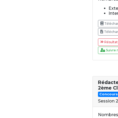
Exte
Inter
Téléchar
Téléchar
Résultat
Suivre 
Rédacte
2ème Cl
Concours
Session 
Nombres 