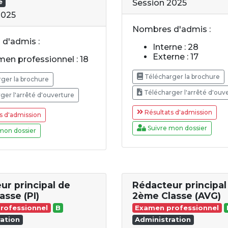
e
Session 2025
2025
Nombres d'admis :
d'admis :
Interne : 28
Externe : 17
en professionnel : 18
Télécharger la brochure
ger la brochure
Télécharger l'arrêté d'ouv
ger l'arrêté d'ouverture
Résultats d'admission
s d'admission
Suivre mon dossier
mon dossier
ur principal de
Rédacteur principal
asse (PI)
2ème Classe (AVG)
rofessionnel
B
Examen professionnel
ation
Administration