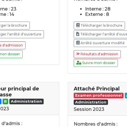
rne : 23
Interne : 28
ne : 14
Externe : 8
ger la brochure
Télécharger la brochure
ger l'arrêté d'ouverture
Télécharger l'arrêté d'ouv
Arrêté ouverture modifié
s d'admission
mon dossier
Résultats d'admission
Suivre mon dossier
ur principal de
Attaché Principal
asse
Examen professionnel
B
Administration
Administration
2023
Session 2023
d'admis :
Nombres d'admis :