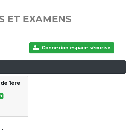
S ET EXAMENS
Connexion espace sécurisé
 de 1ère
B