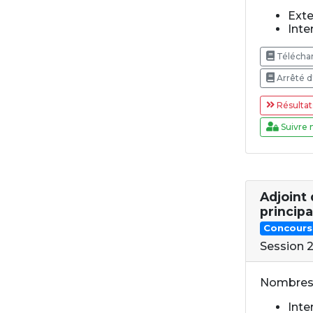
Exte
Inter
Téléchar
Arrêté d
Résultat
Suivre 
Adjoint
princip
Concours
Session 
Nombres 
Inter