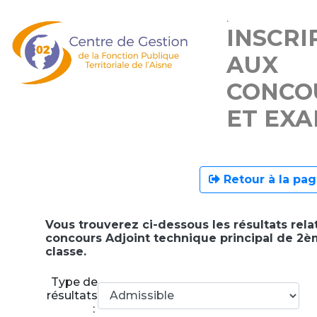
.
INSCRI
AUX
CONCO
ET EX
Retour à la pag
Vous trouverez ci-dessous les résultats relat
concours Adjoint technique principal de 2
classe.
Type de
résultats
: