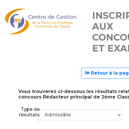
.
INSCRI
AUX
CONCO
ET EX
Retour à la pag
Vous trouverez ci-dessous les résultats relat
concours Rédacteur principal de 2ème Clas
Type de
résultats
: