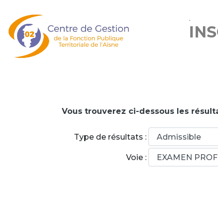
.
IN
Vous trouverez ci-dessous les résulta
Type de résultats :
Voie :