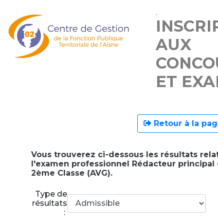
.
INSCRI
AUX
CONCO
ET EX
Retour à la pag
Vous trouverez ci-dessous les résultats relat
l'examen professionnel Rédacteur principal
2ème Classe (AVG).
Type de
résultats
: