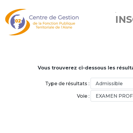
.
IN
Vous trouverez ci-dessous les résulta
Type de résultats :
Voie :