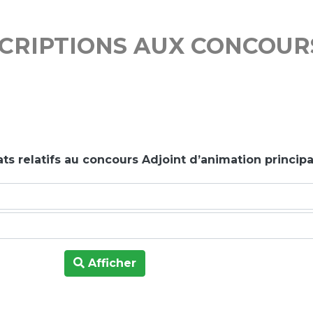
SCRIPTIONS AUX CONCOUR
ats relatifs au concours Adjoint d’animation princip
Afficher