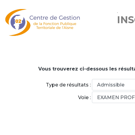
.
IN
Vous trouverez ci-dessous les résulta
Type de résultats :
Voie :