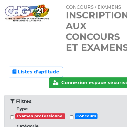
CONCOURS / EXAMENS
INSCRIPTIO
AUX
CONCOURS
ET EXAMEN
Listes d'aptitude
Connexion espace sécuris
Filtres
Type
Examen professionnel
Concours
Catégorie