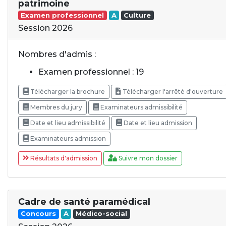
patrimoine
Examen professionnel
A
Culture
Session 2026
Nombres d'admis :
Examen professionnel : 19
Télécharger la brochure
Télécharger l'arrêté d'ouverture
Membres du jury
Examinateurs admissibilité
Date et lieu admissibilité
Date et lieu admission
Examinateurs admission
Résultats d'admission
Suivre mon dossier
Cadre de santé paramédical
Concours
A
Médico-social