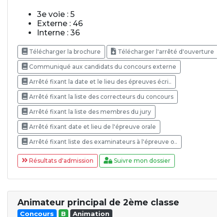
3e voie : 5
Externe : 46
Interne : 36
Télécharger la brochure
Télécharger l'arrêté d'ouverture
Communiqué aux candidats du concours externe
Arrêté fixant la date et le lieu des épreuves écri..
Arrêté fixant la liste des correcteurs du concours
Arrêté fixant la liste des membres du jury
Arrêté fixant date et lieu de l'épreuve orale
Arrêté fixant liste des examinateurs à l'épreuve o..
Résultats d'admission
Suivre mon dossier
Animateur principal de 2ème classe
Concours
B
Animation