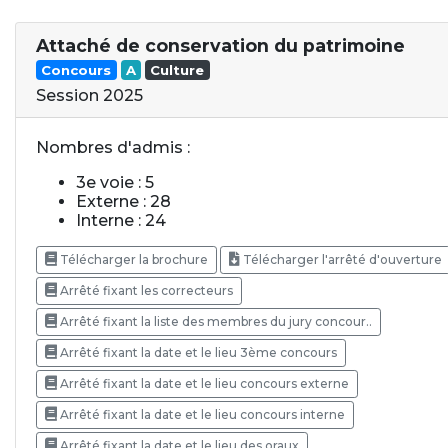
Attaché de conservation du patrimoine
Concours
A
Culture
Session 2025
Nombres d'admis :
3e voie : 5
Externe : 28
Interne : 24
Télécharger la brochure
Télécharger l'arrêté d'ouverture
Arrêté fixant les correcteurs
Arrêté fixant la liste des membres du jury concour..
Arrêté fixant la date et le lieu 3ème concours
Arrêté fixant la date et le lieu concours externe
Arrêté fixant la date et le lieu concours interne
Arrêté fixant la date et le lieu des oraux