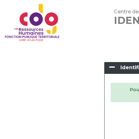
Centre de 
IDEN
Identif
Pour