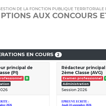
ESTION DE LA FONCTION PUBLIQUE TERRITORIALE 
IPTIONS AUX CONCOURS 
RATIONS EN COURS
2
ur principal de
Rédacteur principal
asse (PI)
2ème Classe (AVG)
rofessionnel
B
Examen professionnel
ation
Administration
2026
Session 2026
RITE :
EPREUVE ECRITE :
embre 2026
Jeudi 24 septembre 2026