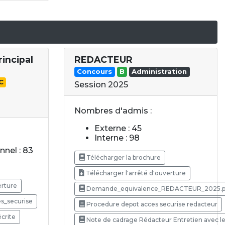
rincipal
REDACTEUR
Concours
B
Administration
C
Session 2025
Nombres d'admis :
Externe : 45
Interne : 98
nel : 83
Télécharger la brochure
Télécharger l'arrêté d'ouverture
erture
Demande_equivalence_REDACTEUR_2025.p
s_securise
Procedure depot acces securise redacteur
crite
Note de cadrage Rédacteur Entretien avec le