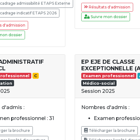
cadrage admissibilité ETAPS Externe
Résultats d'admission
cadrage indicatif ETAPS 2026
Suivre mon dossier
s d'admission
mon dossier
ADMINISTRATIF
EP EJE DE CLASSE
CL
EXCEPTIONNELLE (A
rofessionnel
C
Examen professionnel
ation
Médico-social
2025
Session 2025
d'admis :
Nombres d'admis :
en professionnel : 31
Examen profession
ger la brochure
Télécharger la brochure