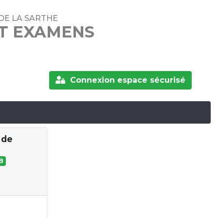
DE LA SARTHE
ET EXAMENS
Connexion espace sécurisé
 de
B