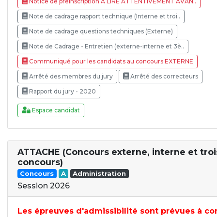
Notice de préinscription A LIRE ATTENTIVEMENT AVAN..
Note de cadrage rapport technique (Interne et troi..
Note de cadrage questions techniques (Externe)
Note de Cadrage - Entretien (externe-interne et 3è..
Communiqué pour les candidats au concours EXTERNE
Arrêté des membres du jury
Arrêté des correcteurs
Rapport du jury - 2020
Espace candidat
ATTACHE (Concours externe, interne et tro
concours)
Concours
A
Administration
Session 2026
Les épreuves d'admissibilité sont prévues à c