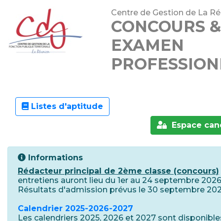
Centre de Gestion de La R
CONCOURS &
EXAMEN
PROFESSION
Listes d'aptitude
Espace can
Informations
Rédacteur principal de 2ème classe (concours)
entretiens auront lieu du 1er au 24 septembre 2026
Résultats d'admission prévus le 30 septembre 202
Calendrier 2025-2026-2027
Les calendriers 2025, 2026 et 2027 sont disponible