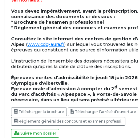
Vous devez impérativement, avant la préinscription
connaissance des documents ci-dessous :
* Brochure de l'examen professionnel
* Règlement général des concours et examens pro
Consultez le site internet des centres de gestion 
Alpes
(
www.cdg-aura.fr
) sur lequel vous trouverez les 
épreuves qui constituent une source d’information utile
L'instruction de l'ensemble des dossiers nécessitera pl
débutera qu'après la date de clôture des inscriptions.
Épreuves écrites d'admissibilité le jeudi 18 juin 2026 
Olympique d'Albertville.
d
Epreuve orale d'admission à compter du 2
semestre
du Parc d’activités « Alpespace », à Porte-de-Savoie (
nécessaire, dans un lieu qui sera précisé ultérieure
Télécharger la brochure
Télécharger l'arrêté d'ouverture
Règlement général des concours et examens professi..
Suivre mon dossier