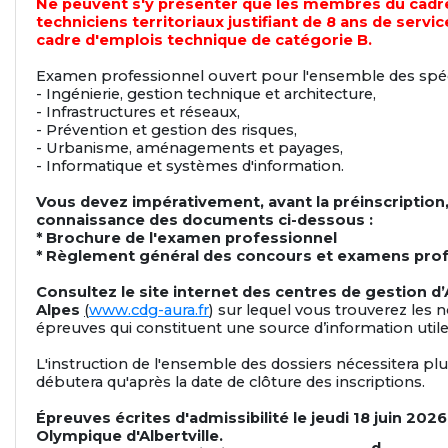
Ne peuvent s'y présenter que les membres du cadr
techniciens territoriaux justifiant de 8 ans de servi
cadre d'emplois technique de catégorie B.
Examen professionnel ouvert pour l'ensemble des spéci
- Ingénierie, gestion technique et architecture,
- Infrastructures et réseaux,
- Prévention et gestion des risques,
- Urbanisme, aménagements et payages,
- Informatique et systèmes d'information.
Vous devez impérativement, avant la préinscription
connaissance des documents ci-dessous :
* Brochure de l'examen professionnel
* Règlement général des concours et examens pro
Consultez le site internet des centres de gestion 
Alpes
(
www.cdg-aura.fr
) sur lequel vous trouverez les 
épreuves qui constituent une source d’information utile
L'instruction de l'ensemble des dossiers nécessitera pl
débutera qu'après la date de clôture des inscriptions.
Épreuves écrites d'admissibilité le jeudi 18 juin 2026 
Olympique d'Albertville.