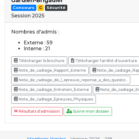
Gardien-Brigadier
Concours
C
Sécurité
Session 2025
Nombres d'admis :
Externe : 59
Interne : 21
Télécharger la brochure
Télécharger l'arrêté d'ouverture
Note_de_cadrage_Rapport_Externe
Note_de_cadrage_Rap
Note_de_cadrage_de_l_epreuve_reponse_a_des_questio..
Note_de_cadrage_Entretien_Externe
Note_de_cadrage_En
Note_de_cadrage_Epreuves_Physiques
Résultats d'admission
Suivre mon dossier