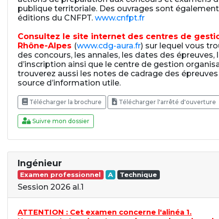
publique territoriale. Des ouvrages sont également
éditions du CNFPT.
www.cnfpt.fr
Consultez le site internet des centres de gest
Rhône-Alpes
(
www.cdg-aura.fr
) sur lequel vous tr
des concours, les annales, les dates des épreuves, 
d’inscription ainsi que le centre de gestion organis
trouverez aussi les notes de cadrage des épreuves
source d’information utile.
Télécharger la brochure
Télécharger l'arrêté d'ouverture
Suivre mon dossier
Ingénieur
Examen professionnel
A
Technique
Session 2026 al.1
ATTENTION : Cet examen concerne l'alinéa 1.