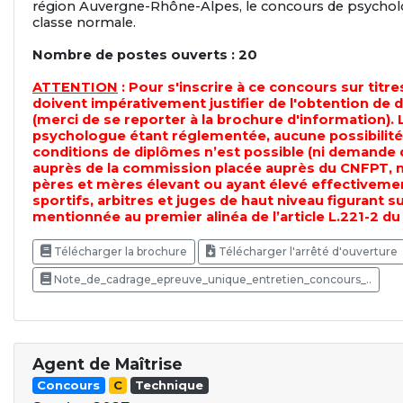
région Auvergne-Rhône-Alpes, le concours de psycholog
classe normale.
Nombre de postes ouverts : 20
ATTENTION
: Pour s'inscrire à ce concours sur titre
doivent impérativement justifier de l'obtention de 
(merci de se reporter à la brochure d'information).
psychologue étant réglementée, aucune possibilité
conditions de diplômes n’est possible (ni demande 
auprès de la commission placée auprès du CNFPT, n
pères et mères élevant ou ayant élevé effectivemen
sportifs, arbitres et juges de haut niveau figurant sur
mentionnée au premier alinéa de l’article L.221-2 du
Télécharger la brochure
Télécharger l'arrêté d'ouverture
Note_de_cadrage_epreuve_unique_entretien_concours_..
Agent de Maîtrise
Concours
C
Technique