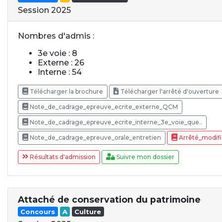
Session 2025
Nombres d'admis :
3e voie : 8
Externe : 26
Interne : 54
Télécharger la brochure
Télécharger l'arrêté d'ouverture
Note_de_cadrage_epreuve_ecrite_externe_QCM
Note_de_cadrage_epreuve_ecrite_interne_3e_voie_que..
Note_de_cadrage_epreuve_orale_entretien
Arrêté_modifi
Résultats d'admission
Suivre mon dossier
Attaché de conservation du patrimoine
Concours
A
Culture