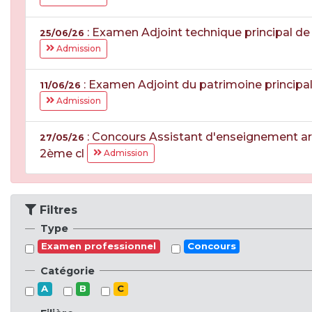
: Examen Adjoint technique principal d
25/06/26
Admission
: Examen Adjoint du patrimoine principa
11/06/26
Admission
: Concours Assistant d'enseignement art
27/05/26
2ème cl
Admission
Filtres
Type
Examen professionnel
Concours
Catégorie
A
B
C