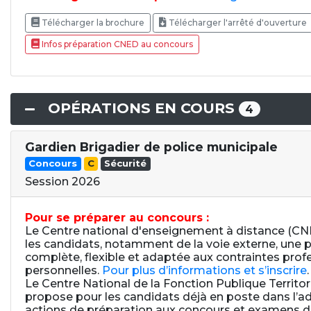
Télécharger la brochure
Télécharger l'arrêté d'ouverture
Infos préparation CNED au concours
OPÉRATIONS EN COURS
4
Gardien Brigadier de police municipale
Concours
C
Sécurité
Session 2026
Pour se préparer au concours :
Le Centre national d'enseignement à distance (C
les candidats, notamment de la voie externe, une 
complète, flexible et adaptée aux contraintes prof
personnelles.
Pour plus d’informations et s’inscrire
.
Le Centre National de la Fonction Publique Territo
propose pour les candidats déjà en poste dans l’ad
actions de préparation aux concours et examens de