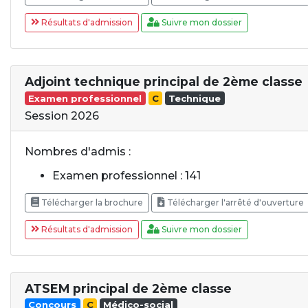
Résultats d'admission
Suivre mon dossier
Adjoint technique principal de 2ème classe
Examen professionnel
C
Technique
Session 2026
Nombres d'admis :
Examen professionnel : 141
Télécharger la brochure
Télécharger l'arrêté d'ouverture
Résultats d'admission
Suivre mon dossier
ATSEM principal de 2ème classe
Concours
C
Médico-social