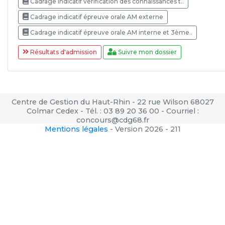
Cadrage indicatif vérification des connaissances t..
Cadrage indicatif épreuve orale AM externe
Cadrage indicatif épreuve orale AM interne et 3ème..
Résultats d'admission
Suivre mon dossier
Centre de Gestion du Haut-Rhin - 22 rue Wilson 68027
Colmar Cedex - Tél. : 03 89 20 36 00 - Courriel :
concours@cdg68.fr
Mentions légales
-
Version 2026 - 211