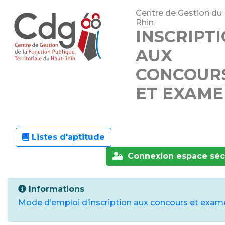
Centre de Gestion du
Rhin
INSCRIPT
AUX
CONCOUR
ET EXAME
Listes d'aptitude
Connexion espace séc
Informations
Mode d’emploi d’inscription aux concours et exa