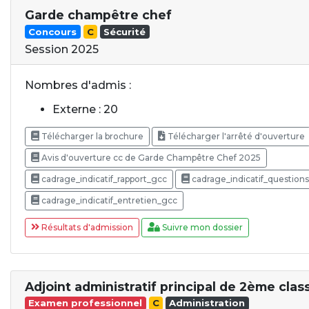
Garde champêtre chef
Concours
C
Sécurité
Session 2025
Nombres d'admis :
Externe : 20
Télécharger la brochure
Télécharger l'arrêté d'ouverture
Avis d'ouverture cc de Garde Champêtre Chef 2025
cadrage_indicatif_rapport_gcc
cadrage_indicatif_question
cadrage_indicatif_entretien_gcc
Résultats d'admission
Suivre mon dossier
Adjoint administratif principal de 2ème clas
Examen professionnel
C
Administration