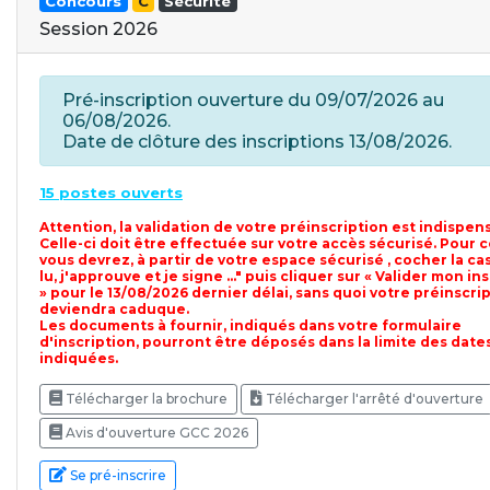
Concours
C
Sécurité
Session 2026
Pré-inscription ouverture du 09/07/2026 au
06/08/2026.
Date de clôture des inscriptions 13/08/2026.
15 postes ouverts
Attention, la validation de votre préinscription est indispen
Celle-ci doit être effectuée sur votre accès sécurisé. Pour c
vous devrez, à partir de votre espace sécurisé , cocher la cas
lu, j'approuve et je signe ..." puis cliquer sur « Valider mon in
» pour le 13/08/2026 dernier délai, sans quoi votre préinscri
deviendra caduque.
Les documents à fournir, indiqués dans votre formulaire
d'inscription, pourront être déposés dans la limite des date
indiquées.
Télécharger la brochure
Télécharger l'arrêté d'ouverture
Avis d'ouverture GCC 2026
Se pré-inscrire