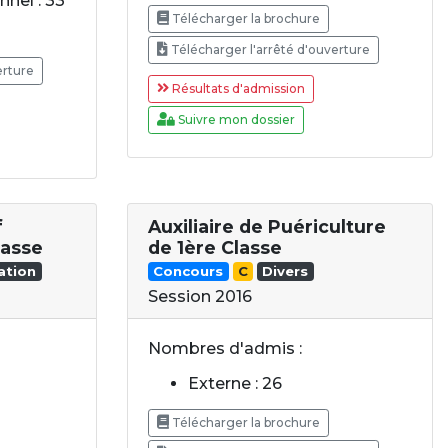
nel : 33
Télécharger la brochure
Télécharger l'arrêté d'ouverture
erture
Résultats d'admission
Suivre mon dossier
f
Auxiliaire de Puériculture
lasse
de 1ère Classe
ation
Concours
C
Divers
Session 2016
Nombres d'admis :
Externe : 26
Télécharger la brochure