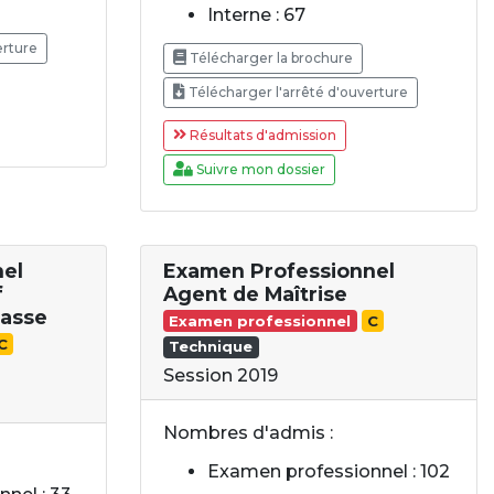
Interne : 67
erture
Télécharger la brochure
Télécharger l'arrêté d'ouverture
Résultats d'admission
Suivre mon dossier
nel
Examen Professionnel
f
Agent de Maîtrise
lasse
Examen professionnel
C
C
Technique
Session 2019
Nombres d'admis :
Examen professionnel : 102