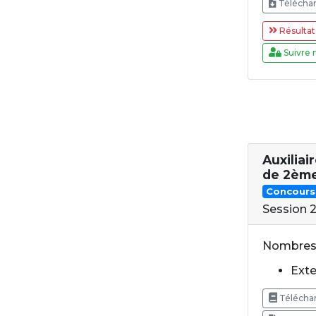
Téléchar
Résultat
Suivre 
Auxiliai
de 2ème
Concours
Session 
Nombres 
Exte
Téléchar