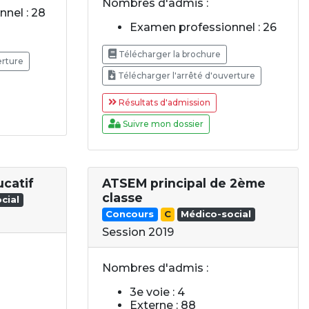
Nombres d'admis :
nel : 28
Examen professionnel : 26
Télécharger la brochure
erture
Télécharger l'arrêté d'ouverture
Résultats d'admission
Suivre mon dossier
ucatif
ATSEM principal de 2ème
classe
cial
Concours
C
Médico-social
Session 2019
Nombres d'admis :
3e voie : 4
Externe : 88