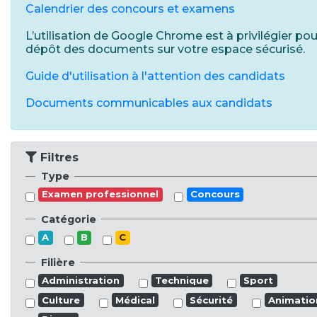
Calendrier des concours et examens
L’utilisation de Google Chrome est à privilégier pou
dépôt des documents sur votre espace sécurisé.
Guide d'utilisation à l'attention des candidats
Documents communicables aux candidats
Filtres
Type
Examen professionnel
Concours
Catégorie
A
B
C
Filière
Administration
Technique
Sport
Culture
Médical
Sécurité
Animatio