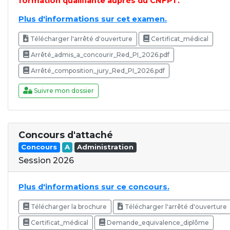
formation qualifiante auprès du CNFPT.
Plus d'informations sur cet examen.
Télécharger l'arrêté d'ouverture
Certificat_médical
Arrêté_admis_a_concourir_Red_PI_2026.pdf
Arrêté_composition_jury_Red_PI_2026.pdf
Suivre mon dossier
Concours d'attaché
Concours
A
Administration
Session 2026
Plus d'informations sur ce concours.
Télécharger la brochure
Télécharger l'arrêté d'ouverture
Certificat_médical
Demande_equivalence_diplôme