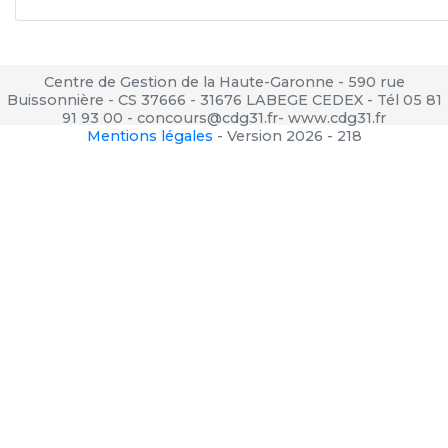
Centre de Gestion de la Haute-Garonne - 590 rue
Buissonnière - CS 37666 - 31676 LABEGE CEDEX - Tél 05 81
91 93 00 - concours@cdg31.fr- www.cdg31.fr
Mentions légales
-
Version 2026 - 218