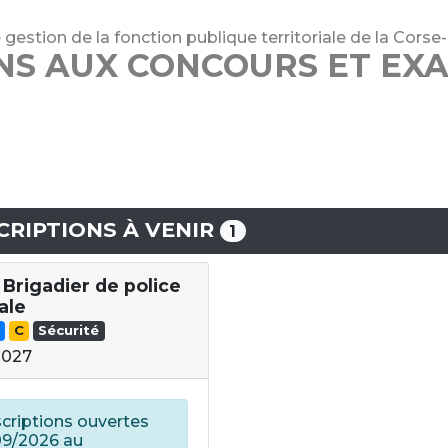
estion de la fonction publique territoriale de la Cors
ONS AUX CONCOURS ET EX
CRIPTIONS À VENIR
1
 Brigadier de police
ale
C
Sécurité
2027
scriptions ouvertes
09/2026 au