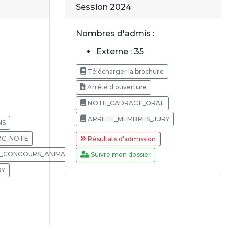
Session 2024
Nombres d'admis :
Externe : 35
Télécharger la brochure
Arrêté d'ouverture
NOTE_CADRAGE_ORAL
ARRETE_MEMBRES_JURY
NS
MC_NOTE
Résultats d'admission
S_CONCOURS_ANIMATEUR
Suivre mon dossier
RY