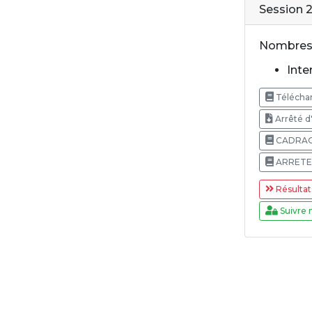
Session 
Nombres 
Inter
Téléchar
Arrêté d
CADRAG
ARRETE
Résultat
Suivre 