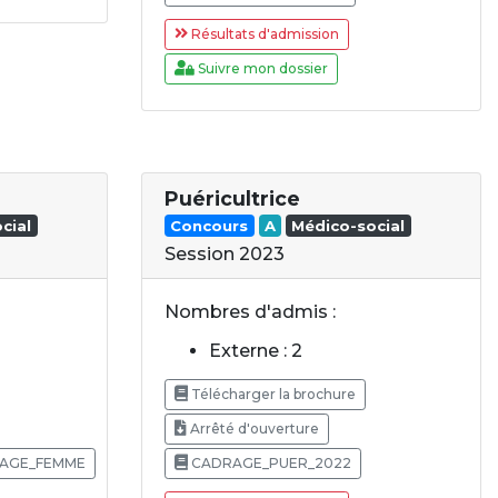
Résultats d'admission
Suivre mon dossier
Puéricultrice
cial
Concours
A
Médico-social
Session 2023
Nombres d'admis :
Externe : 2
Télécharger la brochure
Arrêté d'ouverture
AGE_FEMME
CADRAGE_PUER_2022