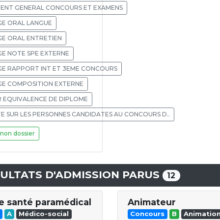
ENT GENERAL CONCOURS ET EXAMENS
E ORAL LANGUE
E ORAL ENTRETIEN
E NOTE SPE EXTERNE
E RAPPORT INT ET 3EME CONCOURS
E COMPOSITION EXTERNE
 EQUIVALENCE DE DIPLOME
 SUR LES PERSONNES CANDIDATES AU CONCOURS D..
mon dossier
ULTATS D'ADMISSION PARUS
12
e santé paramédical
Animateur
A
Médico-social
Concours
B
Animatio