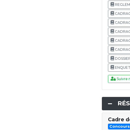
REGLEM
CADRAG
CADRAG
CADRAG
CADRAG
CADRAG
DOSSIER
ENQUETE
Suivre 
RÉS
Cadre d
Concours