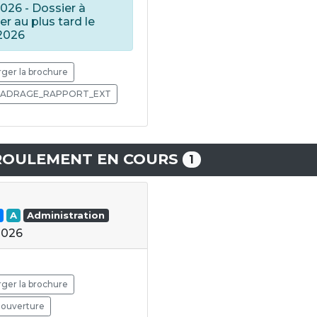
2026 - Dossier à
er au plus tard le
2026
ger la brochure
ADRAGE_RAPPORT_EXT
ROULEMENT EN COURS
1
A
Administration
2026
ger la brochure
'ouverture