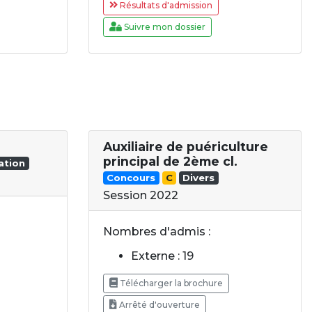
Résultats d'admission
Suivre mon dossier
Auxiliaire de puériculture
principal de 2ème cl.
ation
Concours
C
Divers
Session 2022
Nombres d'admis :
Externe : 19
Télécharger la brochure
Arrêté d'ouverture