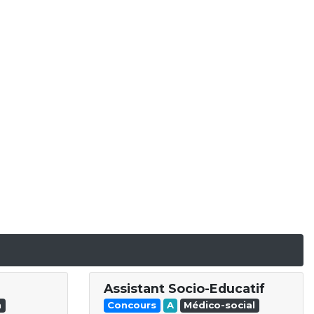
Assistant Socio-Educatif
n
Concours
A
Médico-social