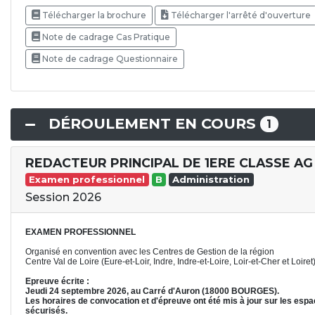
Télécharger la brochure
Télécharger l'arrêté d'ouverture
Note de cadrage Cas Pratique
Note de cadrage Questionnaire
DÉROULEMENT EN COURS
1
REDACTEUR PRINCIPAL DE 1ERE CLASSE AG
Examen professionnel
B
Administration
Session 2026
EXAMEN PROFESSIONNEL
Organisé en convention avec les Centres de Gestion de la région
Centre Val de Loire (Eure-et-Loir, Indre, Indre-et-Loire, Loir-et-Cher et Loiret
Epreuve écrite :
Jeudi 24 septembre 2026, au Carré d'Auron (18000 BOURGES).
Les horaires de convocation et d'épreuve ont été mis à jour sur les esp
sécurisés.