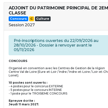
ADJOINT DU PATRIMOINE PRINCIPAL DE 2E
CLASSE
Concours
C
Culture
Session 2027
Pré-inscriptions ouvertes du 22/09/2026 au
28/10/2026 - Dossier à renvoyer avant le
05/11/2026
CONCOURS
Organisé en convention avec les Centres de Gestion de la région
Centre Val de Loire (Eure-et-Loir / Indre / Indre-et-Loire / Loir-et-Ch
Loiret).
10 postes sont ouverts :
- 4 postes pour le concorus EXTERNE
- 5 postes pour le concours INTERNE
- 1 poste pour le TROISIEME CONCOURS
Epreuve écrite :
Jeudi 11 mars 2027.