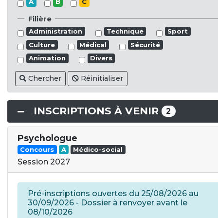
A
B
C
Filière
Administration
Technique
Sport
Culture
Médical
Sécurité
Animation
Divers
Chercher
Réinitialiser
INSCRIPTIONS À VENIR
2
Psychologue
Concours
A
Médico-social
Session 2027
Pré-inscriptions ouvertes du 25/08/2026 au
30/09/2026 - Dossier à renvoyer avant le
08/10/2026