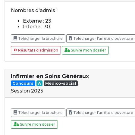
Nombres d'admis :
Externe : 23
Interne : 30
Télécharger la brochure
Télécharger l'arrêté d'ouverture
Résultats d'admission
Suivre mon dossier
Infirmier en Soins Généraux
Concours
A
Médico-social
Session 2025
Télécharger la brochure
Télécharger l'arrêté d'ouverture
Suivre mon dossier