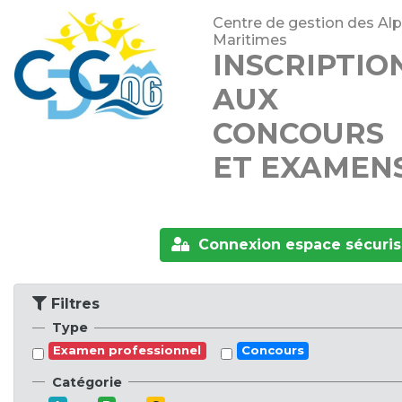
Centre de gestion des Alp
Maritimes
INSCRIPTIO
AUX
CONCOURS
ET EXAMEN
Connexion espace sécuri
Filtres
Type
Examen professionnel
Concours
Catégorie