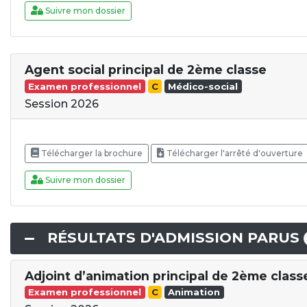
Suivre mon dossier
Agent social principal de 2ème classe
Examen professionnel
C
Médico-social
Session 2026
Télécharger la brochure
Télécharger l'arrêté d'ouverture
Suivre mon dossier
RÉSULTATS D'ADMISSION PARUS
Adjoint d’animation principal de 2ème class
Examen professionnel
C
Animation