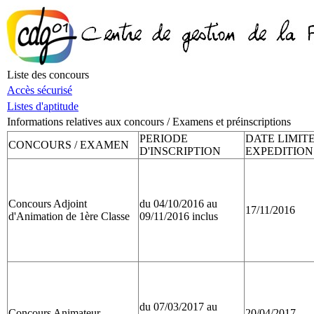
Liste des concours
Accès sécurisé
Listes d'aptitude
Informations relatives aux concours / Examens et préinscriptions
PERIODE
DATE LIMIT
CONCOURS / EXAMEN
D'INSCRIPTION
EXPEDITION
Concours Adjoint
du 04/10/2016 au
17/11/2016
d'Animation de 1ère Classe
09/11/2016 inclus
du 07/03/2017 au
Concours Animateur
20/04/2017