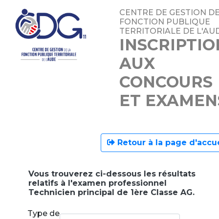
CENTRE DE GESTION DE
FONCTION PUBLIQUE
TERRITORIALE DE L'AU
INSCRIPTIO
AUX
CONCOURS
ET EXAMEN
Retour à la page d'accue
Vous trouverez ci-dessous les résultats
relatifs à l'examen professionnel
Technicien principal de 1ère Classe AG.
Type de