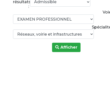
résultats
:
Voi
Spécialit
Afficher