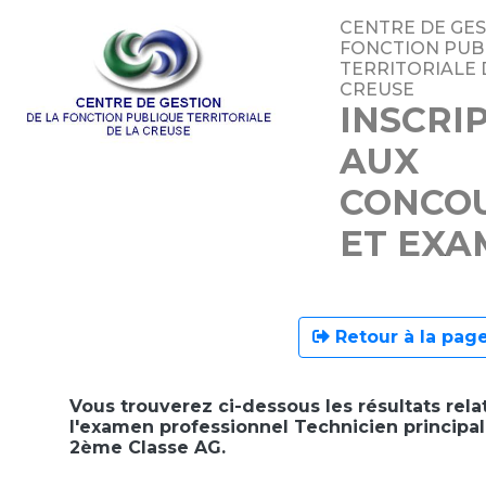
CENTRE DE GES
FONCTION PUB
TERRITORIALE 
CREUSE
INSCRI
AUX
CONCO
ET EXA
Retour à la page
Vous trouverez ci-dessous les résultats relat
l'examen professionnel Technicien principa
2ème Classe AG.