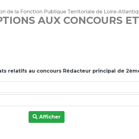
n de la Fonction Publique Territoriale de Loire-Atlanti
PTIONS AUX CONCOURS E
ats relatifs au concours Rédacteur principal de 2èm
Afficher