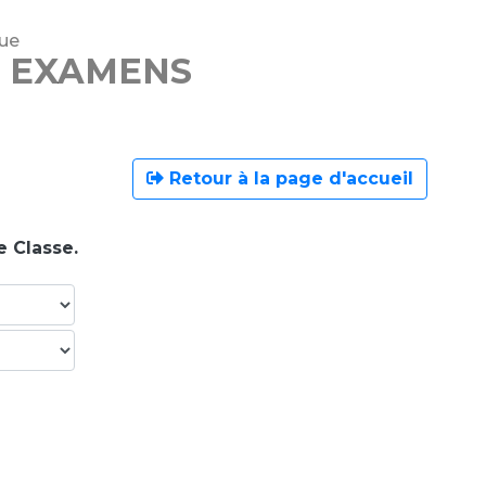
que
T EXAMENS
Retour à la page d'accueil
e Classe.