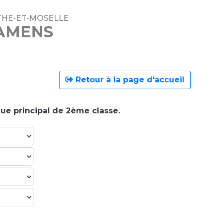
THE-ET-MOSELLE
XAMENS
Retour à la page d'accueil
que principal de 2ème classe.