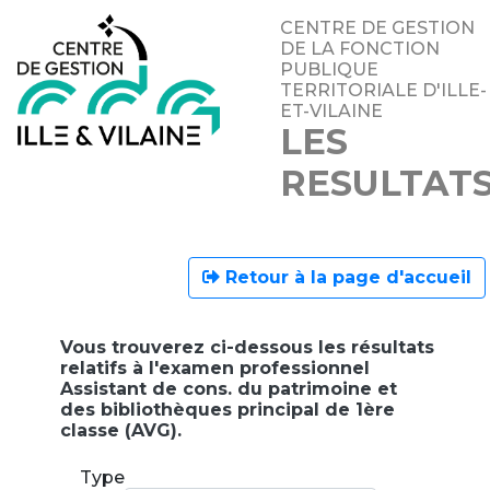
CENTRE DE GESTION
DE LA FONCTION
PUBLIQUE
TERRITORIALE D'ILLE-
ET-VILAINE
LES
RESULTAT
Retour à la page d'accueil
Vous trouverez ci-dessous les résultats
relatifs à l'examen professionnel
Assistant de cons. du patrimoine et
des bibliothèques principal de 1ère
classe (AVG).
Type