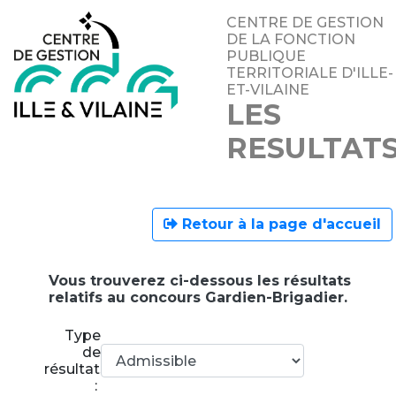
CENTRE DE GESTION
DE LA FONCTION
PUBLIQUE
TERRITORIALE D'ILLE-
ET-VILAINE
LES
RESULTAT
Retour à la page d'accueil
Vous trouverez ci-dessous les résultats
relatifs au concours Gardien-Brigadier.
Type
de
résultats
: