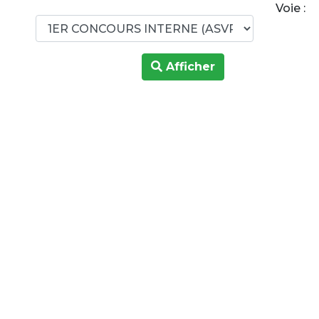
Voie :
Afficher