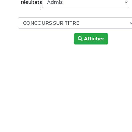
résultats
:
Afficher