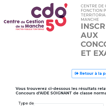
CENTRE DE 
FONCTION 
TERRITORIA
MANCHE
INSCR
AUX
CONC
ET E
Retour à la p
Vous trouverez ci-dessous les résultats rela
Concours d'AIDE SOIGNANT de classe norma
Type de