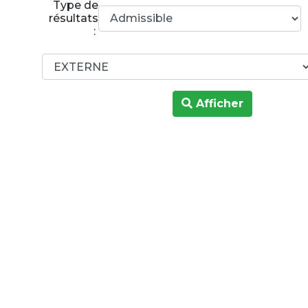
Type de
résultats
:
Afficher