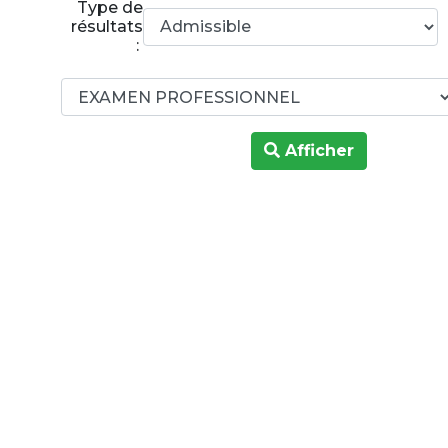
Type de
résultats
:
Afficher