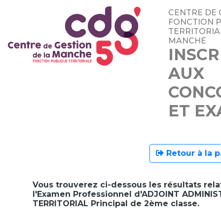
CENTRE DE 
FONCTION 
TERRITORIA
MANCHE
INSCR
AUX
CONC
ET E
Retour à la p
Vous trouverez ci-dessous les résultats relat
l'Examen Professionnel d'ADJOINT ADMINIS
TERRITORIAL Principal de 2ème classe.