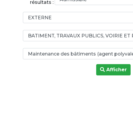
résultats :
Afficher